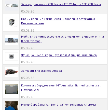
Электродвигатели ATB Sever / ATB Wolong / СВП ATB Sever
05.08.26
Промышленные компоненты Гидравлика Автоматика
Пневмоклапаны
05.08.26
Мобильные компрессорные установки контейнерного типа
Bidell (Nomad)
05.08.26
Фрикционные анкера. Трубчатый фрикционные анкер
05.08.26
Запчасти для станков Amada
05.08.26
Комплект оборудования IMT Analytics Biomedical test set
FlowAnalyser
05.08.26
Мотор-барабаны Van Der Graaf Конвейерные системы