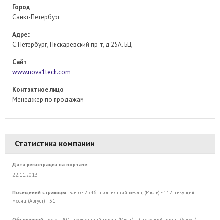
Город
Санкт-Петербург
Адрес
С.Петербург, Пискарёвский пр-т, д.25А. БЦ
Сайт
www.nova1tech.com
Контактное лицо
Менеджер по продажам
Статистика компании
Дата регистрации на портале:
22.11.2013
Посещений страницы:
всего - 2546, прошедший месяц (Июль) - 112, текущий
месяц (Август) - 31
Объявлений:
всего - 201, прошедший месяц (Июль) - 0, текущий месяц (Август) -