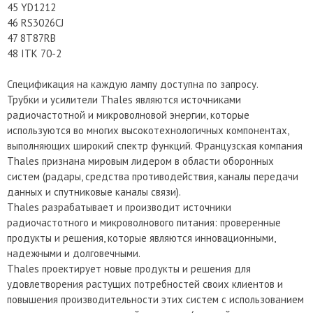
45 YD1212
46 RS3026CJ
47 8T87RB
48 ITK 70-2
Спецификация на каждую лампу доступна по запросу.
Трубки и усилители Thales являются источниками
радиочастотной и микроволновой энергии, которые
используются во многих высокотехнологичных компонентах,
выполняющих широкий спектр функций. Французская компания
Thales признана мировым лидером в области оборонных
систем (радары, средства противодействия, каналы передачи
данных и спутниковые каналы связи).
Thales разрабатывает и производит источники
радиочастотного и микроволнового питания: проверенные
продукты и решения, которые являются инновационными,
надежными и долговечными.
Thales проектирует новые продукты и решения для
удовлетворения растущих потребностей своих клиентов и
повышения производительности этих систем с использованием