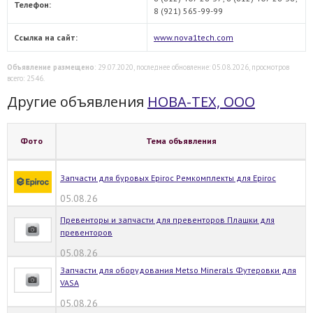
Телефон:
8 (921) 565-99-99
Ссылка на сайт:
www.nova1tech.com
Объявление размещено
: 29.07.2020, последнее обновление: 05.08.2026, просмотров
всего: 2546.
Другие объявления
НОВА-ТЕХ, ООО
Фото
Тема объявления
Запчасти для буровых Epiroc Ремкомплекты для Epiroc
05.08.26
Превенторы и запчасти для превенторов Плашки для
превенторов
05.08.26
Запчасти для оборудования Metso Minerals Футеровки для
VASA
05.08.26