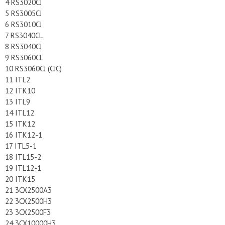
4 RS3020CJ
5 RS3005CJ
6 RS3010CJ
7 RS3040CL
8 RS3040CJ
9 RS3060CL
10 RS3060CJ (CJC)
11 ITL2
12 ITK10
13 ITL9
14 ITL12
15 ITK12
16 ITK12-1
17 ITL5-1
18 ITL15-2
19 ITL12-1
20 ITK15
21 3CX2500A3
22 3CX2500H3
23 3CX2500F3
24 3CX10000H3