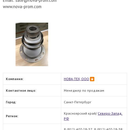
Email: sale@nova-prom.com
www.nova-prom.com
Компания:
НОВА-ТЕХ, ООО
Контактное лицо:
Менеджер по продажам
Город:
Санкт-Петербург
Красноярский край/
Северо-Запад.
Регион:
РФ
8 (812) 407-28-37; 8 (812) 407-28-38;