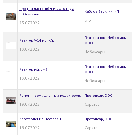
Продам листогиб чпу 2016 года
Каблов Василий, ИП
100т усилия.
спб
23.07.2022
Техноимпорт-Чебоксары,
Реактор V-14 м3. н/ж
ООО
19.07.2022
Чебоксары
Техноимпорт-Чебоксары,
Реактор н/ж 5м3
ООО
19.07.2022
Чебоксары
Ремонт промышленных редукторов.
Протонсар, ООО
19.07.2022
Саратов
Изготовление шестерен
Протонсар, ООО
19.07.2022
Саратов