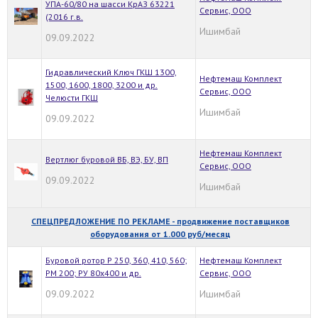
УПА-60/80 на шасси КрАЗ 63221
Сервис, ООО
(2016 г.в.
Ишимбай
09.09.2022
Гидравлический Ключ ГКШ 1300,
Нефтемаш Комплект
1500, 1600, 1800, 3200 и др.
Сервис, ООО
Челюсти ГКШ
Ишимбай
09.09.2022
Нефтемаш Комплект
Вертлюг буровой ВБ, ВЭ, БУ, ВП
Сервис, ООО
09.09.2022
Ишимбай
СПЕЦПРЕДЛОЖЕНИЕ ПО РЕКЛАМЕ - продвижение поставщиков
оборудования от 1.000 руб/месяц
Буровой ротор Р 250, 360, 410, 560;
Нефтемаш Комплект
РМ 200; РУ 80х400 и др.
Сервис, ООО
09.09.2022
Ишимбай