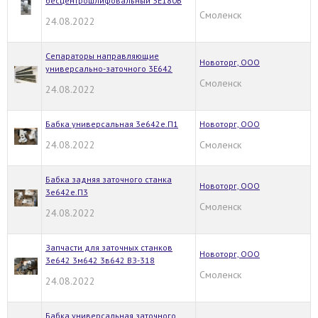
бесцентрошлифовальный 3Е180В
Смоленск
24.08.2022
Сепараторы направляющие
Новоторг, ООО
универсально-заточного 3Е642
Смоленск
24.08.2022
Бабка универсальная 3е642е.П1
Новоторг, ООО
24.08.2022
Смоленск
Бабка задняя заточного станка
Новоторг, ООО
3е642е.П3
Смоленск
24.08.2022
Запчасти для заточных станков
Новоторг, ООО
3е642 3м642 3в642 ВЗ-318
Смоленск
24.08.2022
Бабка универсальная заточного