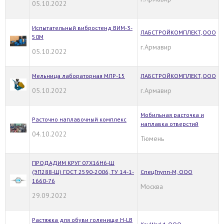
05.10.2022
Испытательный вибростенд ВИМ-3-
ЛАБСТРОЙКОМПЛЕКТ,ООО
50М
г.Армавир
05.10.2022
Мельница лабораторная МЛР-15
ЛАБСТРОЙКОМПЛЕКТ,ООО
05.10.2022
г.Армавир
Мобильная расточка и
Расточно наплавочный комплекс
наплавка отверстий
04.10.2022
Тюмень
ПРОДАДИМ КРУГ 07Х16Н6-Ш
(ЭП288-Ш) ГОСТ 2590-2006, ТУ 14-1-
СпецГпупп-М, ООО
1660-76
Москва
29.09.2022
Растяжка для обуви голенище H-LB