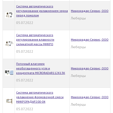
Система автоматического
регулирования увлажнением зерна
Микрорадар-Сервис, ООО
перед помолом
Люберцы
05.07.2022
Система автоматического
регулирования влажности
Микрорадар-Сервис, ООО
силикатной массы МИКРО
Люберцы
05.07.2022
Поточный влагомер
необогащенного угля и
Микрорадар-Сервис, ООО
концентрата MICRORADAR112K13K
Люберцы
05.07.2022
Система автоматического
увлажнения формовочной смеси
Микрорадар-Сервис, ООО
МИКРОРАДАР200-04
Люберцы
05.07.2022