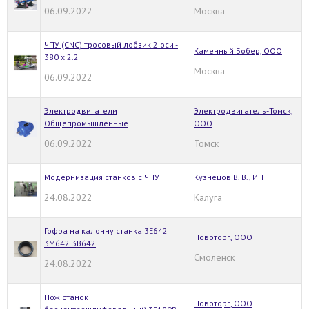
06.09.2022
Москва
ЧПУ (CNC) тросовый лобзик 2 оси -
Каменный Бобер, ООО
380 х 2.2
Москва
06.09.2022
Электродвигатели
Электродвигатель-Томск,
Общепромышленные
ООО
06.09.2022
Томск
Модернизация станков с ЧПУ
Кузнецов В. В., ИП
24.08.2022
Калуга
Гофра на калонну станка 3Е642
Новоторг, ООО
3М642 3В642
Смоленск
24.08.2022
Нож станок
Новоторг, ООО