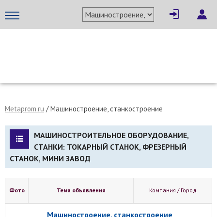
МЕТАПРОМ - российский торгово-промышленный портал
Metaprom.ru
/ Машиностроение, станкостроение
МАШИНОСТРОИТЕЛЬНОЕ ОБОРУДОВАНИЕ,
СТАНКИ: ТОКАРНЫЙ СТАНОК, ФРЕЗЕРНЫЙ
СТАНОК, МИНИ ЗАВОД
Фото
Тема объявления
Компания / Город
Машиностроение, станкостроение