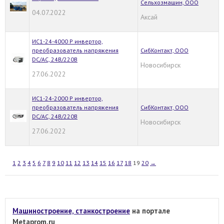
Сельхозмашин, ООО
04.07.2022
Аксай
ИС1-24-4000 Р инвертор,
преобразователь напряжения
СибКонтакт, ООО
DC/AC, 24В/220В
Новосибирск
27.06.2022
ИС1-24-2000 Р инвертор,
преобразователь напряжения
СибКонтакт, ООО
DC/AC, 24В/220В
Новосибирск
27.06.2022
1
2
3
4
5
6
7
8
9
10
11
12
13
14
15
16
17
18
19
20
→
Машиностроение, станкостроение
на портале
Metaprom.ru